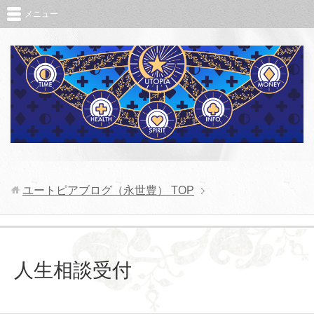
メニュー
ユートピアブログ（永世豊）
TOP
人生相談受付