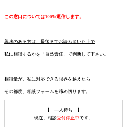
この窓口については100%返信します。
興味のある方は、最後までお読み頂いた上で
私に相談するかを「自己責任」で判断して下さい。
相談量が、私に対応できる限界を越えたら
その都度、相談フォームを締め切ります。
【 —人待ち 】
現在、相談
受付停止中
です。