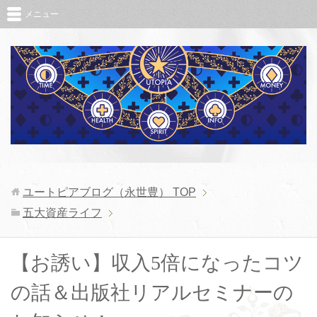
メニュー
ユートピアブログ（永世豊）
TOP
五大資産ライフ
【お誘い】収入5倍になったコツ
の話＆出版社リアルセミナーの