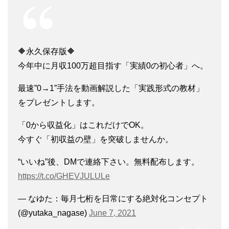
🔶永久保存版🔶
今年中に月収100万超目指す「実績0の初心者」へ。
最速”0→1”手法を動画解説した「実践形式の教材」
をプレゼントします。
「0から収益化」はこれだけでOK。
今すぐ「初収益の壁」を突破しませんか。
“いいね”後、DMで連絡下さい。無料配布します。
https://t.co/GHEVJULULe
— なゆた：毎月七桁を日常にする絶対化コンセプト
(@yutaka_nagase)
June 7, 2021