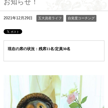
お知らせ！
2021年12月29日
五大資産ライフ
自覚度コーチング
現在の席の状況：残席11名/定員30名