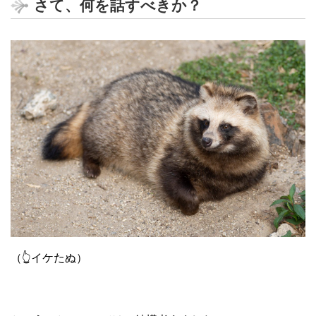
さて、何を話すべきか？
（👆イケたぬ）