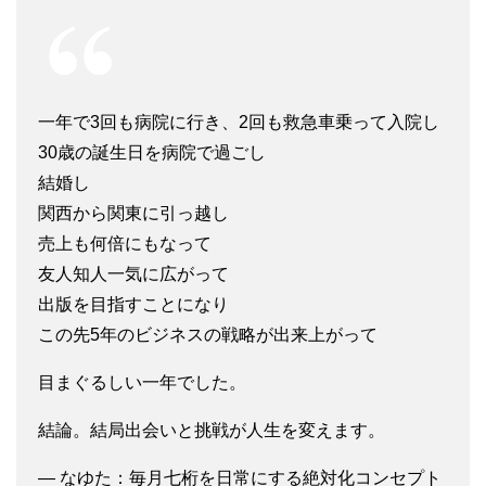
一年で3回も病院に行き、2回も救急車乗って入院し
30歳の誕生日を病院で過ごし
結婚し
関西から関東に引っ越し
売上も何倍にもなって
友人知人一気に広がって
出版を目指すことになり
この先5年のビジネスの戦略が出来上がって
目まぐるしい一年でした。
結論。結局出会いと挑戦が人生を変えます。
— なゆた：毎月七桁を日常にする絶対化コンセプト