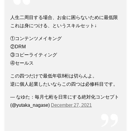
人生二周目する場合、お金に困らないために最低限
これは身につける、というスキルセット↓
①コンテンツメイキング
②DRM
③コピーライティング
④セールス
この四つだけで最低年収8桁は切らんよ。
逆に個人起業したいならこの四つは必修科目です。
— なゆた：毎月七桁を日常にする絶対化コンセプト
(@yutaka_nagase)
December 27, 2021