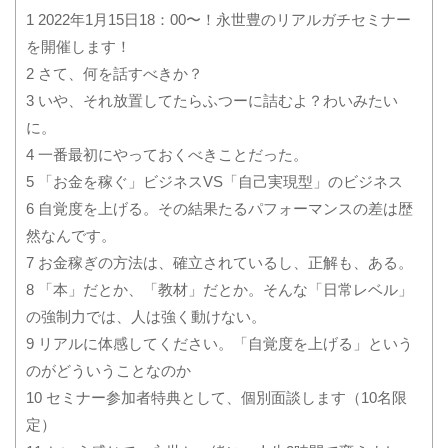
1
2022年1月15日18：00〜！永世豊のリアルガチセミナー
を開催します！
2
さて、何を話すべきか？
3
いや、それ放置してたらふつーに詰むよ？わいみたい
に。
4
一番最初にやっておくべきことだった。
5
「お金を稼ぐ」ビジネスVS「自己実現型」のビジネス
6
自覚度を上げる。その結果たるパフォーマンスの差は歴
然なんです。
7
お金稼ぎの方法は、確立されているし、正解も、ある。
8
「本」だとか、「教材」だとか。そんな「日常レベル」
の強制力では、人は強く動けない。
9
リアルに体感してください。「自覚度を上げる」という
のがどういうことなのか
10
セミナー参加者特典として、個別面談します（10名限
定）