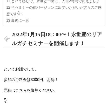
11
という感じで、永世と一緒に、人生2時間で変えましょ
12
当セミナーの前バージョンに出ていただいた方々のご感
想です👇！
13
最後に一言
2022年1月15日18：00〜！永世豊のリア
ルガチセミナーを開催します！
というお話でして。
参加のご料金は3000円。お得！
詳細はこちらを御覧ください。
👇