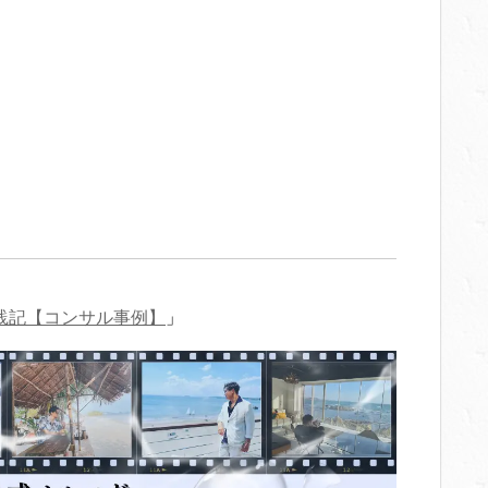
践記【コンサル事例】
」