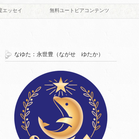
度エッセイ
無料ユートピアコンテンツ
なゆた：永世豊（ながせ ゆたか）