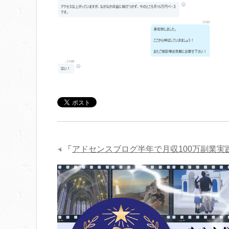
「
アドセンスブログ半年で月収100万副業実