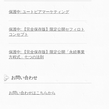
保護中: ユートピアマーケティング
保護中: 【完全保存版】限定公開セフィロト
コンセプト
保護中: 【完全保存版】限定公開「永続事業
方程式」七つの法則
お問い合わせ
お問い合わせはこちらから