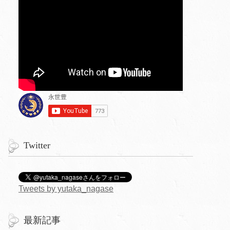
Twitter
Tweets by yutaka_nagase
最新記事