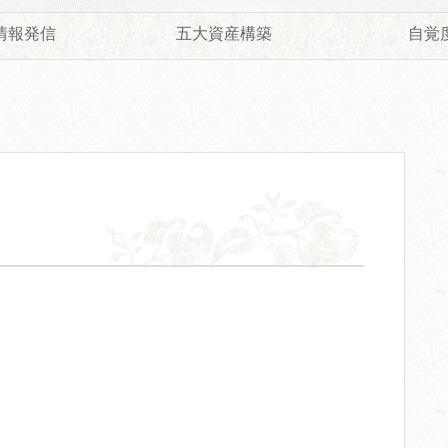
情報発信
五大資産構築
自覚