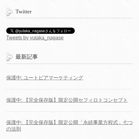
Twitter
Tweets by yutaka_nagase
最新記事
保護中: ユートピアマーケティング
保護中: 【完全保存版】限定公開セフィロトコンセプト
保護中: 【完全保存版】限定公開「永続事業方程式」七つ
の法則