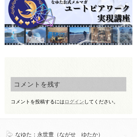
コメントを残す
コメントを投稿するには
ログイン
してください。
なゆた：永世豊（ながせ ゆたか）