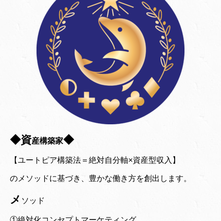
◆資
◆
産構築家
【ユートピア構築法＝絶対自分軸×資産型収入】
のメソッドに基づき、豊かな働き方を創出します。
メ
ソッド
①絶対化コンセプトマーケティング