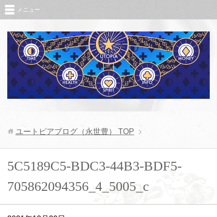
メニュー
ユートピアブログ（永世豊）
TOP
5C5189C5-BDC3-44B3-BDF5-
705862094356_4_5005_c