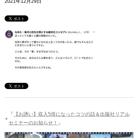
2021年12月29日
「
【お誘い】収入5倍になったコツの話＆出版社リアル
セミナーのお知らせ！
」