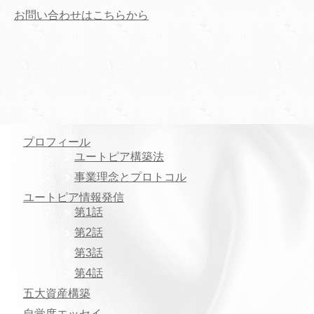
お問い合わせはこちらから
プロフィール
ユートピア構築法
事業理念とプロトコル
ユートピア情報発信
第1話
第2話
第3話
第4話
五大資産構築
自覚度エッセイ