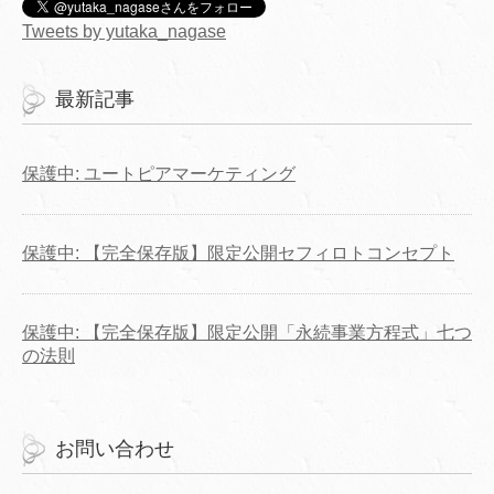
Tweets by yutaka_nagase
最新記事
保護中: ユートピアマーケティング
保護中: 【完全保存版】限定公開セフィロトコンセプト
保護中: 【完全保存版】限定公開「永続事業方程式」七つ
の法則
お問い合わせ